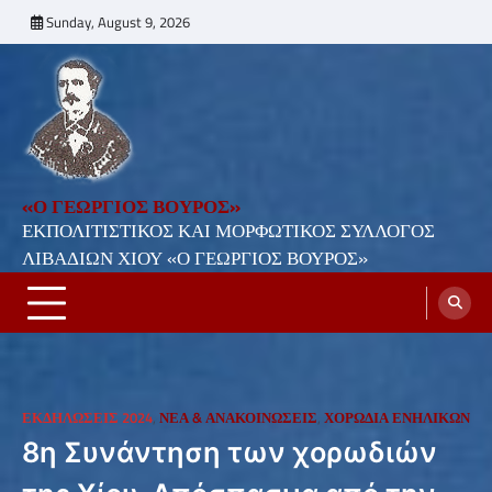
Skip
Sunday, August 9, 2026
to
content
«Ο ΓΕΩΡΓΙΟΣ ΒΟΥΡΟΣ»
ΕΚΠΟΛΙΤΙΣΤΙΚΟΣ ΚΑΙ ΜΟΡΦΩΤΙΚΟΣ ΣΥΛΛΟΓΟΣ
ΛΙΒΑΔΙΩΝ ΧΙΟΥ «Ο ΓΕΩΡΓΙΟΣ ΒΟΥΡΟΣ»
ΕΚΔΗΛΏΣΕΙΣ 2024
,
ΝΕΑ & ΑΝΑΚΟΙΝΩΣΕΙΣ
,
ΧΟΡΩΔΊΑ ΕΝΗΛΊΚΩΝ
8η Συνάντηση των χορωδιών