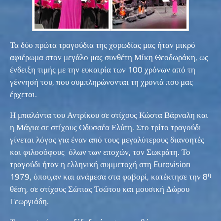
Τα δύο πρώτα τραγούδια της χορωδίας μας ήταν μικρό
αφιέρωμα στον μεγάλο μας συνθέτη Μίκη Θεοδωράκη, ως
ένδειξη τιμής με την ευκαιρία των 100 χρόνων από τη
γέννησή του, που συμπληρώνονται τη χρονιά που μας
έρχεται.
Η μπαλάντα του Αντρίκου σε στίχους Κώστα Βάρναλη και
η Μάγια σε στίχους Οδυσσέα Ελύτη. Στο τρίτο τραγούδι
γίνεται λόγος για έναν από τους μεγαλύτερους διανοητές
και φιλοσόφους όλων των εποχών, τον Σωκράτη. Το
τραγούδι ήταν η ελληνική συμμετοχή στη Eurovision
η
1979, όπου,αν και ανάμεσα στα φαβορί, κατέκτησε την 8
θέση, σε στίχους Σώτιας Τσώτου και μουσική Δώρου
Γεωργιάδη.