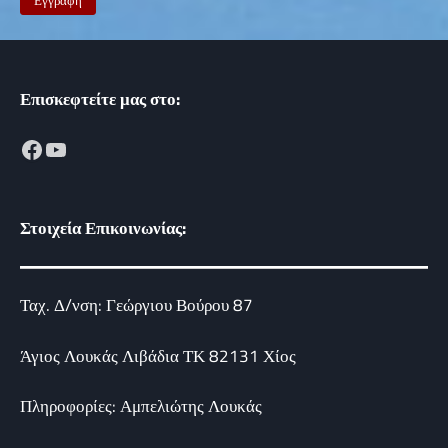
Επισκεφτείτε μας στο:
Facebook
YouTube
Στοιχεία Επικοινωνίας:
Ταχ. Δ/νση: Γεώργιου Βούρου 87
Άγιος Λουκάς Λιβάδια ΤΚ 82131 Χίος
Πληροφορίες: Αμπελιώτης Λουκάς