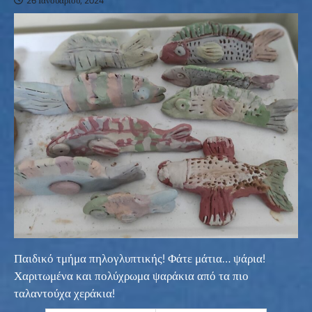
26 Ιανουαρίου, 2024
Παιδικό τμήμα πηλογλυπτικής! Φάτε μάτια… ψάρια!
Χαριτωμένα και πολύχρωμα ψαράκια από τα πιο
ταλαντούχα χεράκια!