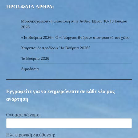
ΠΡΟΣΦΑΤΑ ΑΡΘΡΑ:
Μουσικοχορευτική αποστολή στην Άνθεια Έβρου 10-13 Ιουλίου
2026
«1α Βούρεια 2026»: Ο «Γεώργιος Βούρος» στον φυσικό του χώρο
Χαιρετισμός προέδρου “1α Βούρεια 2026”
1α Βούρεια 2026
Αιμοδοσία
Εγγραφείτε για να ενημερώνεστε σε κάθε νέα μας
ανάρτηση
Ονοματεπώνυμο:
Ηλεκτρονική διεύθυνση: