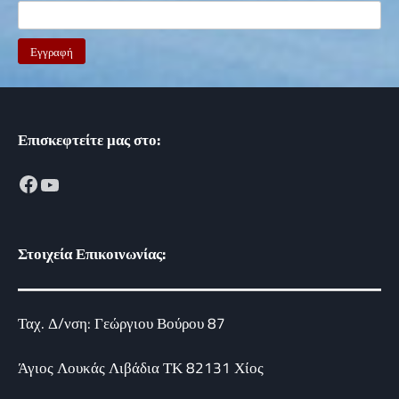
Επισκεφτείτε μας στο:
Facebook
YouTube
Στοιχεία Επικοινωνίας:
Ταχ. Δ/νση: Γεώργιου Βούρου 87
Άγιος Λουκάς Λιβάδια ΤΚ 82131 Χίος