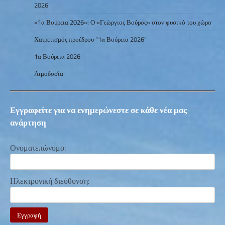
2026
«1α Βούρεια 2026»: Ο «Γεώργιος Βούρος» στον φυσικό του χώρο
Χαιρετισμός προέδρου “1α Βούρεια 2026”
1α Βούρεια 2026
Αιμοδοσία
Εγγραφείτε για να ενημερώνεστε σε κάθε νέα μας
ανάρτηση
Ονοματεπώνυμο:
Ηλεκτρονική διεύθυνση: