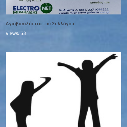
Αγιοβασιλόπιτα του Συλλόγου
Views: 53