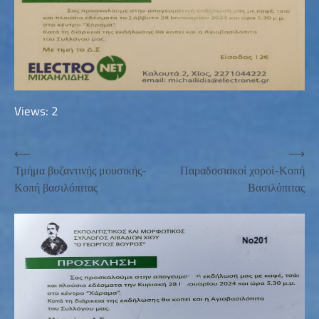
Views: 2
Πλοήγηση
⟵
⟶
Τμήμα βυζαντινής μουσικής-
Παραδοσιακοί χοροί-Κοπή
άρθρων
Κοπή βασιλόπιτας
Βασιλόπιτας