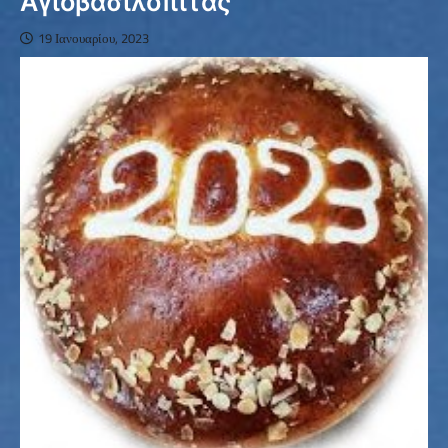
Αγιοβασιλόπιτας
19 Ιανουαρίου, 2023