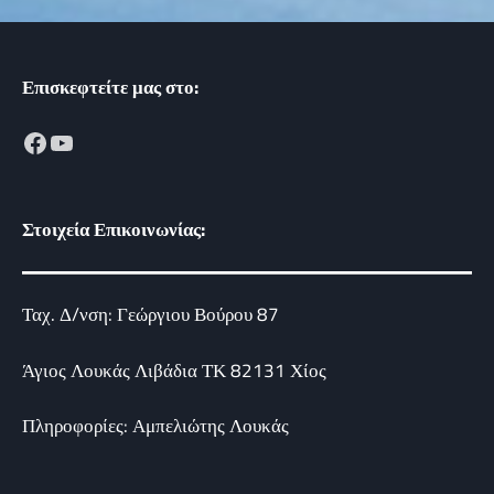
Επισκεφτείτε μας στο:
Facebook
YouTube
Στοιχεία Επικοινωνίας:
Ταχ. Δ/νση: Γεώργιου Βούρου 87
Άγιος Λουκάς Λιβάδια ΤΚ 82131 Χίος
Πληροφορίες: Αμπελιώτης Λουκάς