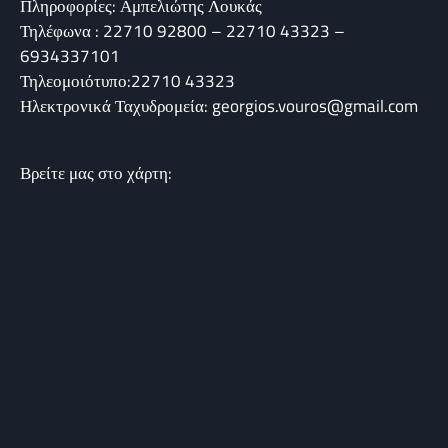
Πληροφορίες: Αμπελιώτης Λουκάς
Τηλέφωνα : 22710 92800 – 22710 43323 –
6934337101
Τηλεομοιότυπο:22710 43323
Ηλεκτρονικά Ταχυδρομεία: georgios.vouros@gmail.com
Βρείτε μας στο χάρτη: