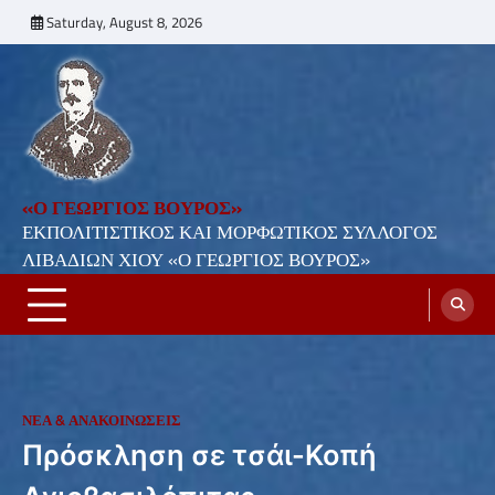
Skip
Saturday, August 8, 2026
to
content
«Ο ΓΕΩΡΓΙΟΣ ΒΟΥΡΟΣ»
ΕΚΠΟΛΙΤΙΣΤΙΚΟΣ ΚΑΙ ΜΟΡΦΩΤΙΚΟΣ ΣΥΛΛΟΓΟΣ
ΛΙΒΑΔΙΩΝ ΧΙΟΥ «Ο ΓΕΩΡΓΙΟΣ ΒΟΥΡΟΣ»
ΝΕΑ & ΑΝΑΚΟΙΝΩΣΕΙΣ
Πρόσκληση σε τσάι-Κοπή