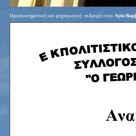
Προσκυνηματική και ψυχαγωγική εκδρομή στην
Αγία Βαρ