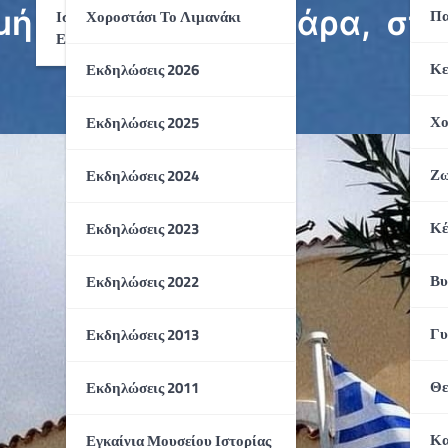
ή στην Αγία Βαρβάρα, στο
Πα
Ιστορικό Αρχείο
Χοροστάσι Το Λιμανάκι
Εκδηλώσεων
Κε
Εκδηλώσεις 2026
Χο
Εκδηλώσεις 2025
Ζω
Εκδηλώσεις 2024
Κέ
Εκδηλώσεις 2023
Βυ
Εκδηλώσεις 2022
Γυ
Εκδηλώσεις 2013
Θε
Εκδηλώσεις 2011
Κα
Εγκαίνια Μουσείου Ιστορίας