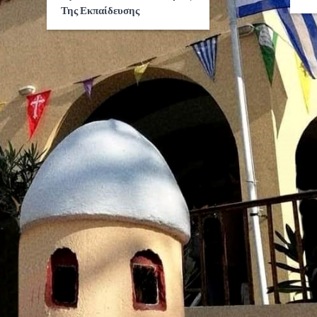
Της Εκπαίδευσης