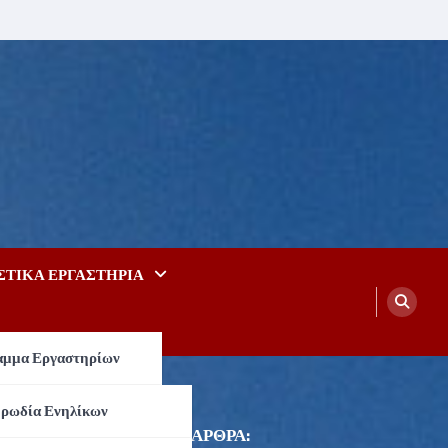
ΣΤΙΚΑ ΕΡΓΑΣΤΗΡΙΑ
μμα Εργαστηρίων
στικά Εργαστήρια
ρωδία Ενηλίκων
ΠΡΟΣΦΑΤΑ ΑΡΘΡΑ: