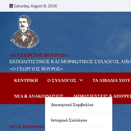
Skip
Saturday, August 8, 2026
to
content
«Ο ΓΕΩΡΓΙΟΣ ΒΟΥΡΟΣ»
ΕΚΠΟΛΙΤΙΣΤΙΚΟΣ ΚΑΙ ΜΟΡΦΩΤΙΚΟΣ ΣΥΛΛΟΓΟΣ ΛΙΒ
«Ο ΓΕΩΡΓΙΟΣ ΒΟΥΡΟΣ»
ΚΕΝΤΡΙΚΗ
Ο ΣΎΛΛΟΓΟΣ
ΤΑ ΛΙΒΆΔΙΑ ΧΙΟΥ
ΝΕΑ & ΑΝΑΚΟΙΝΩΣΕΙΣ
ΔΗΜΟΣΙΕΎΣΕΙΣ & ΑΠΌΨΕ
Διοικητικό Συμβούλιο
Ιστορικό Συλλόγου
ΝΕΑ & ΑΝΑΚΟΙΝΩΣΕΙΣ