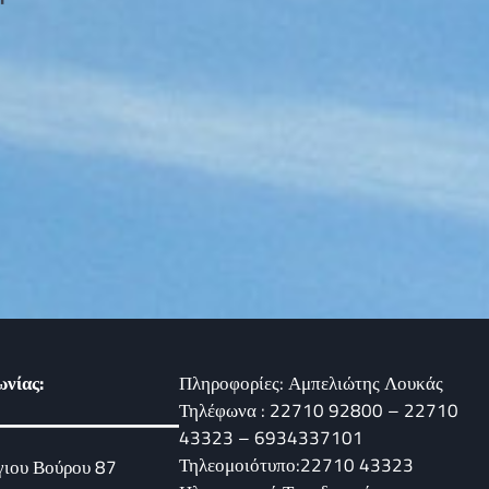
ωνίας:
Πληροφορίες: Αμπελιώτης Λουκάς
Τηλέφωνα : 22710 92800 – 22710
43323 – 6934337101
Τηλεομοιότυπο:22710 43323
γιου Βούρου 87