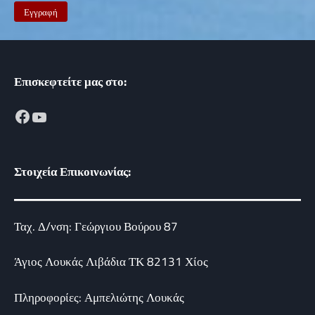
Επισκεφτείτε μας στο:
Facebook
YouTube
Στοιχεία Επικοινωνίας:
Ταχ. Δ/νση: Γεώργιου Βούρου 87
Άγιος Λουκάς Λιβάδια ΤΚ 82131 Χίος
Πληροφορίες: Αμπελιώτης Λουκάς