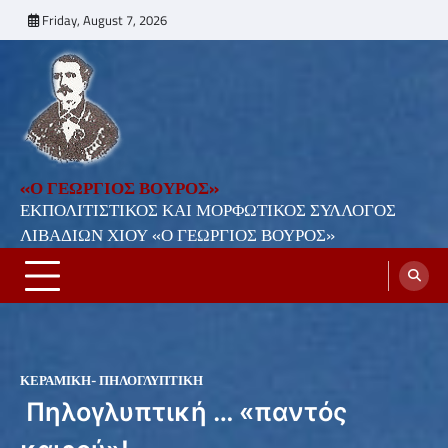
Skip
Friday, August 7, 2026
to
content
«Ο ΓΕΩΡΓΙΟΣ ΒΟΥΡΟΣ»
ΕΚΠΟΛΙΤΙΣΤΙΚΟΣ ΚΑΙ ΜΟΡΦΩΤΙΚΟΣ ΣΥΛΛΟΓΟΣ
ΛΙΒΑΔΙΩΝ ΧΙΟΥ «Ο ΓΕΩΡΓΙΟΣ ΒΟΥΡΟΣ»
ΚΕΡΑΜΙΚΉ- ΠΗΛΟΓΛΥΠΤΙΚΉ
Πηλογλυπτική … «παντός