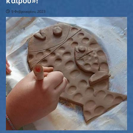
καιρού»!
9 Φεβρουαρίου, 2023