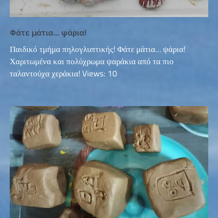
Φάτε μάτια… ψάρια!
Παιδικό τμήμα πηλογλυπτικής! Φάτε μάτια… ψάρια!
Χαριτωμένα και πολύχρωμα ψαράκια από τα πιο
ταλαντούχα χεράκια! Views: 10