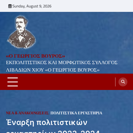
Skip
Sunday, August 9, 2026
to
content
«Ο ΓΕΩΡΓΙΟΣ ΒΟΥΡΟΣ»
ΕΚΠΟΛΙΤΙΣΤΙΚΟΣ ΚΑΙ ΜΟΡΦΩΤΙΚΟΣ ΣΥΛΛΟΓΟΣ
ΛΙΒΑΔΙΩΝ ΧΙΟΥ «Ο ΓΕΩΡΓΙΟΣ ΒΟΥΡΟΣ»
ΝΕΑ & ΑΝΑΚΟΙΝΩΣΕΙΣ
,
ΠΟΛΙΤΙΣΤΙΚΑ ΕΡΓΑΣΤΗΡΙΑ
Έναρξη πολιτιστικών