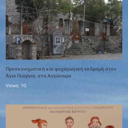
Προσκυνηματική και ψυχαγωγική εκδρομή στον
Άγιο Γεώργιο, στα Αυγώνυμα
Views: 10